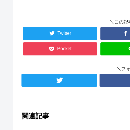
＼この記
Twitter
Pocket
＼フ
関連記事