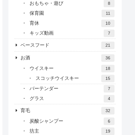
おもちゃ・遊び
8
保育園
11
育休
10
キッズ動画
7
ベースフード
21
お酒
36
ウイスキー
18
スコッチウイスキー
15
バーテンダー
7
グラス
4
育毛
32
炭酸シャンプー
6
坊主
19