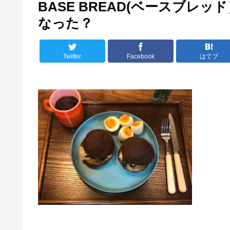
BASE BREAD(ベースブ
なった？
Twitter
Facebook
はてブ