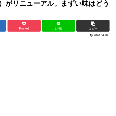
レッド）がリニューアル。まずい味はどう
Pocket
LINE
コピー
2020.04.20