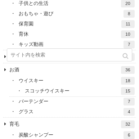
子供との生活
20
おもちゃ・遊び
8
保育園
11
育休
10
キッズ動画
7
ベースフード
21
お酒
36
ウイスキー
18
スコッチウイスキー
15
バーテンダー
7
グラス
4
育毛
32
炭酸シャンプー
6