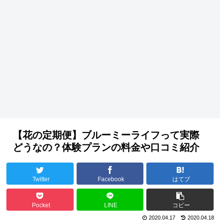
【花の定期便】ブルーミーライフって実際
どうなの？体験プランの料金や口コミ紹介
Twitter
Facebook
はてブ
Pocket
LINE
コピー
2020.04.17
2020.04.18