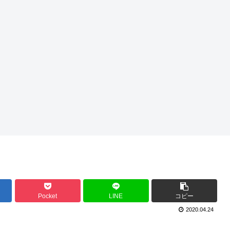
Pocket
LINE
コピー
2020.04.24