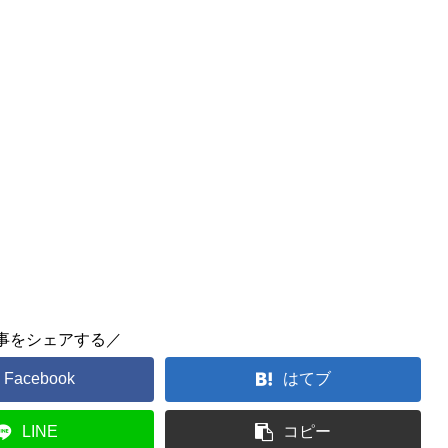
事をシェアする／
Facebook
はてブ
LINE
コピー