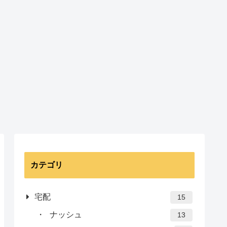
カテゴリ
宅配
15
ナッシュ
13