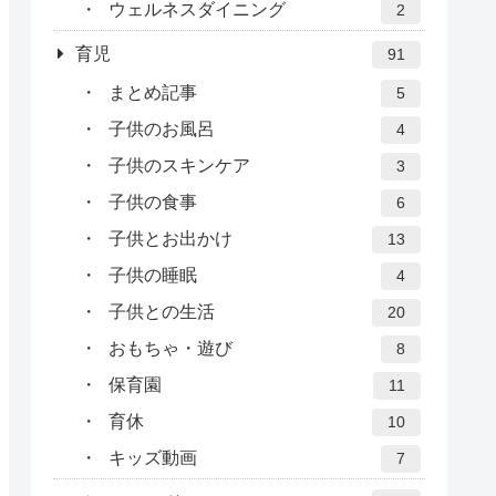
ウェルネスダイニング
2
育児
91
まとめ記事
5
子供のお風呂
4
子供のスキンケア
3
子供の食事
6
子供とお出かけ
13
子供の睡眠
4
子供との生活
20
おもちゃ・遊び
8
保育園
11
育休
10
キッズ動画
7