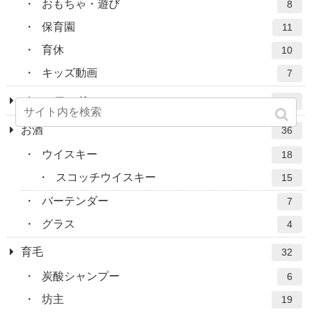
おもちゃ・遊び
8
保育園
11
育休
10
キッズ動画
7
ベースフード
21
お酒
36
ウイスキー
18
スコッチウイスキー
15
バーテンダー
7
グラス
4
育毛
32
炭酸シャンプー
6
坊主
19