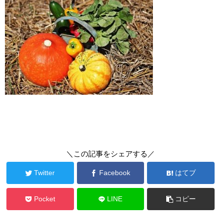
＼この記事をシェアする／
Twitter
Facebook
はてブ
Pocket
LINE
コピー