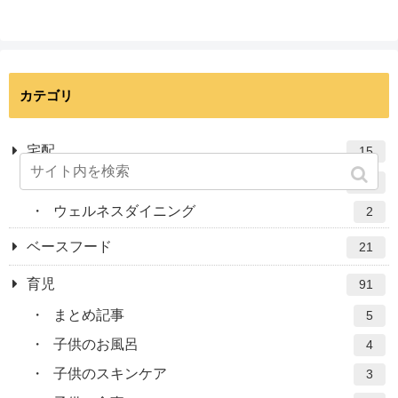
カテゴリ
宅配
15
ナッシュ
13
ウェルネスダイニング
2
ベースフード
21
育児
91
まとめ記事
5
子供のお風呂
4
子供のスキンケア
3