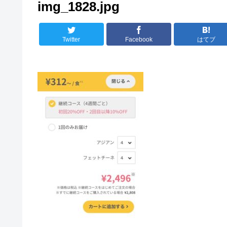
img_1828.jpg
Twitter
Facebook
はてブ