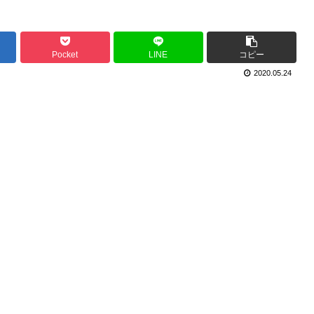
Pocket
LINE
コピー
2020.05.24