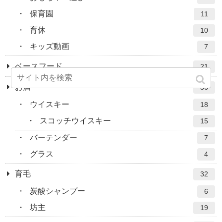
保育園
11
育休
10
キッズ動画
7
ベースフード
21
お酒
36
ウイスキー
18
スコッチウイスキー
15
バーテンダー
7
グラス
4
育毛
32
炭酸シャンプー
6
坊主
19