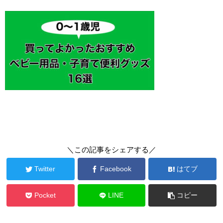
＼この記事をシェアする／
Twitter
Facebook
はてブ
Pocket
LINE
コピー