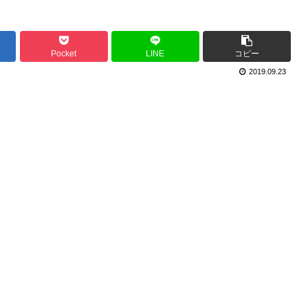
Pocket
LINE
コピー
2019.09.23