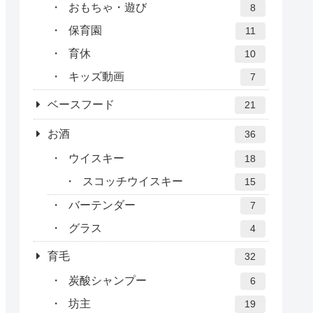
おもちゃ・遊び
8
保育園
11
育休
10
キッズ動画
7
ベースフード
21
お酒
36
ウイスキー
18
スコッチウイスキー
15
バーテンダー
7
グラス
4
育毛
32
炭酸シャンプー
6
坊主
19