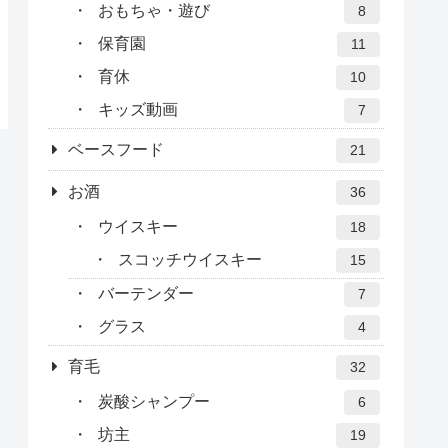
おもちゃ・遊び
8
保育園
11
育休
10
キッズ動画
7
ベースフード
21
お酒
36
ウイスキー
18
スコッチウイスキー
15
バーテンダー
7
グラス
4
育毛
32
炭酸シャンプー
6
坊主
19