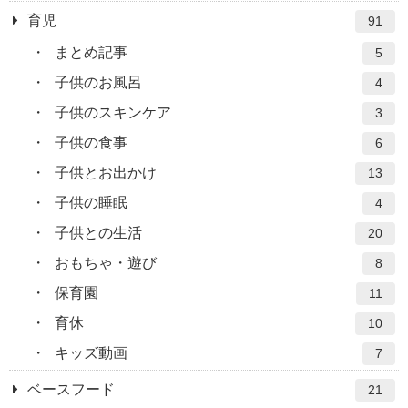
育児
91
まとめ記事
5
子供のお風呂
4
子供のスキンケア
3
子供の食事
6
子供とお出かけ
13
子供の睡眠
4
子供との生活
20
おもちゃ・遊び
8
保育園
11
育休
10
キッズ動画
7
ベースフード
21