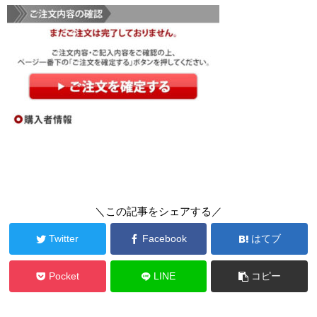
＼この記事をシェアする／
Twitter
Facebook
はてブ
Pocket
LINE
コピー