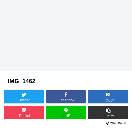
IMG_1462
Twitter
Facebook
はてブ
Pocket
LINE
コピー
2020.04.30