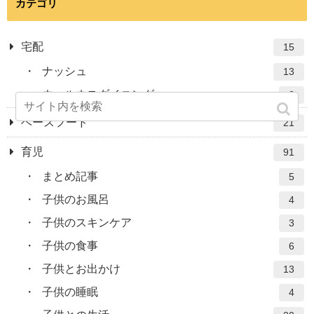
カテゴリ
宅配
15
ナッシュ
13
ウェルネスダイニング
2
ベースフード
21
育児
91
まとめ記事
5
子供のお風呂
4
子供のスキンケア
3
子供の食事
6
子供とお出かけ
13
子供の睡眠
4