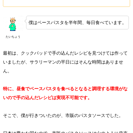
僕はベースパスタを半年間、毎日食べています。
たいちょう
最初は、クックパッドで手の込んだレシピを見つけては作って
いましたが、サラリーマンの平日にはそんな時間はありませ
ん。
特に、昼食でベースパスタを食べるとなると調理する環境がな
いので手の込んだレシピは実現不可能です。
そこで、僕が行きついたのが、市販のパスタソースでした。