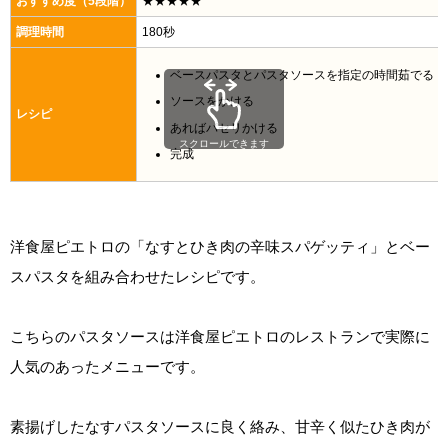
おすすめ度（5段階）
★★★★★
調理時間
180秒
ベースパスタとパスタソースを指定の時間茹でる
ソースをかける
レシピ
あればパセリかける
スクロールできます
完成
洋食屋ピエトロの「なすとひき肉の辛味スパゲッティ」とベー
スパスタを組み合わせたレシピです。
こちらのパスタソースは洋食屋ピエトロのレストランで実際に
人気のあったメニューです。
素揚げしたなすパスタソースに良く絡み、甘辛く似たひき肉が