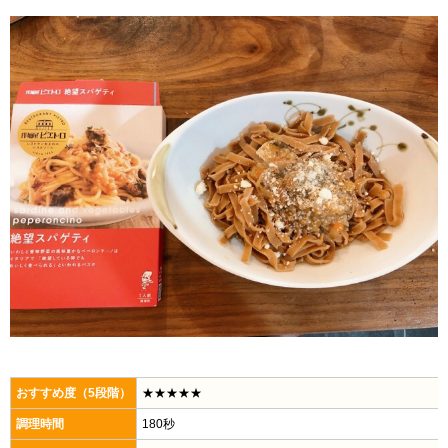
おすすめ度（5段階）
★★★★★
調理時間
180秒