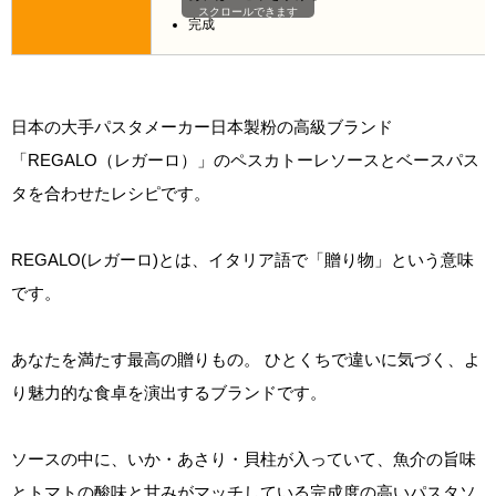
スクロールできます
完成
日本の大手パスタメーカー日本製粉の高級ブランド
「REGALO（レガーロ）」のペスカトーレソースとベースパス
タを合わせたレシピです。
REGALO(レガーロ)とは、イタリア語で「贈り物」という意味
です。
あなたを満たす最高の贈りもの。 ひとくちで違いに気づく、よ
り魅力的な食卓を演出するブランドです。
ソースの中に、いか・あさり・貝柱が入っていて、魚介の旨味
とトマトの酸味と甘みがマッチしている完成度の高いパスタソ