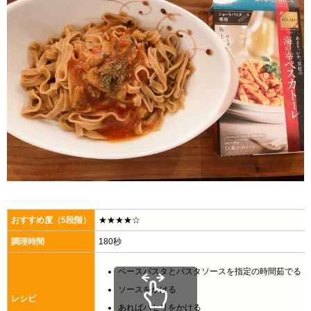
おすすめ度（5段階）
★★★★☆
調理時間
180秒
ベースパスタとパスタソースを指定の時間茹でる
ソースをかける
レシピ
あればパセリをかける