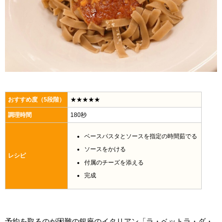
おすすめ度（5段階）
★★★★★
調理時間
180秒
ベースパスタとソースを指定の時間茹でる
ソースをかける
レシピ
付属のチーズを添える
完成
予約を取るのが困難の銀座のイタリアン「ラ・ベットラ・ダ・