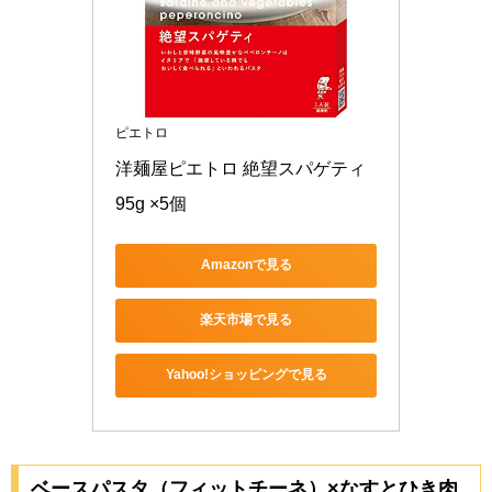
ピエトロ
洋麺屋ピエトロ 絶望スパゲティ 
95g ×5個
Amazonで見る
楽天市場で見る
Yahoo!ショッピングで見る
ベースパスタ（フィットチーネ）×なすとひき肉