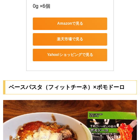
0g ×6個
Amazonで見る
楽天市場で見る
Yahoo!ショッピングで見る
ベースパスタ（フィットチーネ）×ポモドーロ