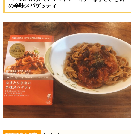
の辛味スパゲッティ