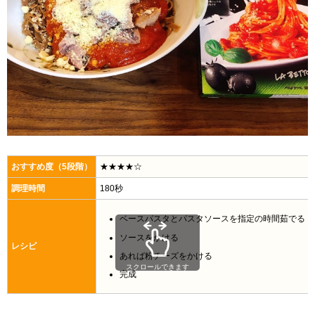
おすすめ度（5段階）
★★★★☆
調理時間
180秒
ベースパスタとパスタソースを指定の時間茹でる
ソースをかける
レシピ
あれば粉チーズをかける
スクロールできます
完成