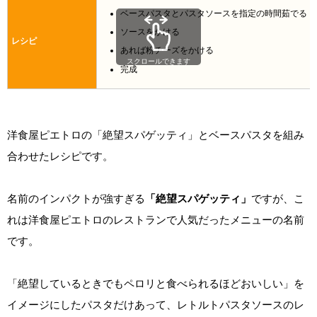
ベースパスタとパスタソースを指定の時間茹でる
ソースをかける
レシピ
あれば粉チーズをかける
スクロールできます
完成
洋食屋ピエトロの「絶望スパゲッティ」とベースパスタを組み
合わせたレシピです。
名前のインパクトが強すぎる
「絶望スパゲッティ」
ですが、こ
れは洋食屋ピエトロのレストランで人気だったメニューの名前
です。
「絶望しているときでもペロリと食べられるほどおいしい」を
イメージにしたパスタだけあって、レトルトパスタソースのレ