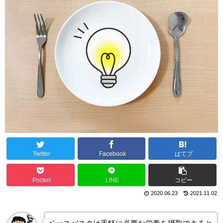
Twitter
Facebook
はてブ
Pocket
LINE
コピー
2020.06.23
2021.11.02