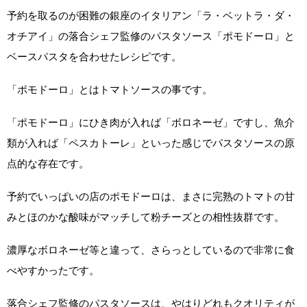
予約を取るのが困難の銀座のイタリアン「ラ・ベットラ・ダ・
オチアイ」の落合シェフ監修のパスタソース「ポモドーロ」と
ベースパスタを合わせたレシピです。
「ポモドーロ」とはトマトソースの事です。
「ポモドーロ」にひき肉が入れば「ボロネーゼ」ですし、魚介
類が入れば「ペスカトーレ」といった感じでパスタソースの原
点的な存在です。
予約でいっぱいの店のポモドーロは、まさに完熟のトマトの甘
みとほのかな酸味がマッチして粉チーズとの相性抜群です。
濃厚なボロネーゼ等と違って、さらっとしているので非常に食
べやすかったです。
落合シェフ監修のパスタソースは、やはりどれもクオリティが