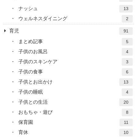
ナッシュ
13
ウェルネスダイニング
2
育児
91
まとめ記事
5
子供のお風呂
4
子供のスキンケア
3
子供の食事
6
子供とお出かけ
13
子供の睡眠
4
子供との生活
20
おもちゃ・遊び
8
保育園
11
育休
10