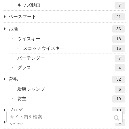
キッズ動画
7
ベースフード
21
お酒
36
ウイスキー
18
スコッチウイスキー
15
バーテンダー
7
グラス
4
育毛
32
炭酸シャンプー
6
坊主
19
ブログ
10
その他
2