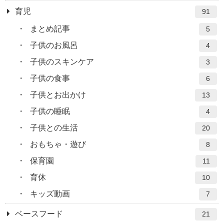
育児
91
まとめ記事
5
子供のお風呂
4
子供のスキンケア
3
子供の食事
6
子供とお出かけ
13
子供の睡眠
4
子供との生活
20
おもちゃ・遊び
8
保育園
11
育休
10
キッズ動画
7
ベースフード
21