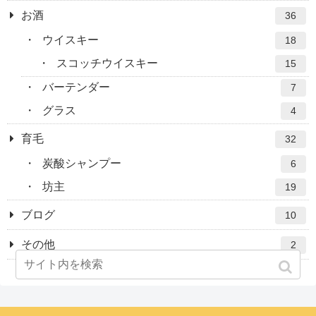
お酒
36
ウイスキー
18
スコッチウイスキー
15
バーテンダー
7
グラス
4
育毛
32
炭酸シャンプー
6
坊主
19
ブログ
10
その他
2