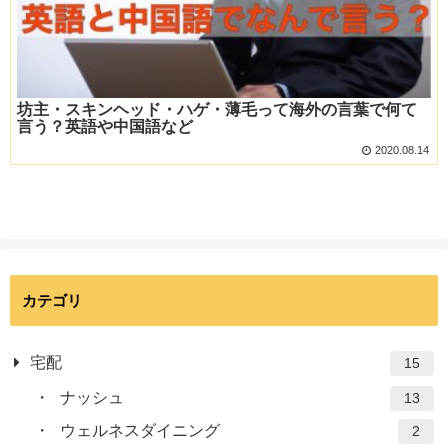
坊主・スキンヘッド・ハゲ・薄毛って海外の言葉で何て
言う？英語や中国語など
2020.08.14
カテゴリ
宅配
15
ナッシュ
13
ウェルネスダイニング
2