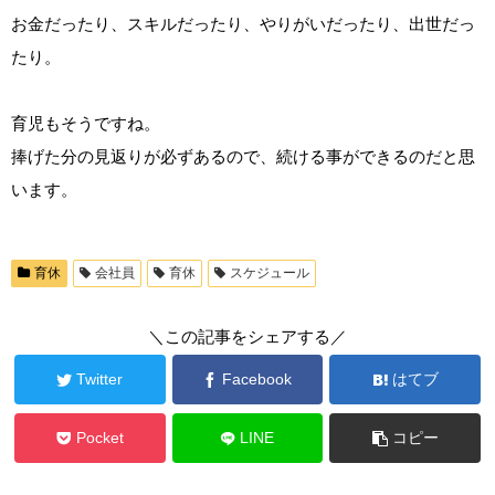
お金だったり、スキルだったり、やりがいだったり、出世だっ
たり。
育児もそうですね。
捧げた分の見返りが必ずあるので、続ける事ができるのだと思
います。
育休
会社員
育休
スケジュール
＼この記事をシェアする／
Twitter
Facebook
はてブ
Pocket
LINE
コピー