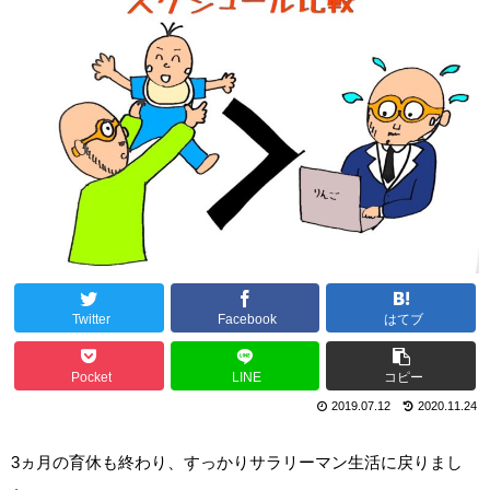
Twitter
Facebook
はてブ
Pocket
LINE
コピー
2019.07.12
2020.11.24
3ヵ月の育休も終わり、すっかりサラリーマン生活に戻りまし