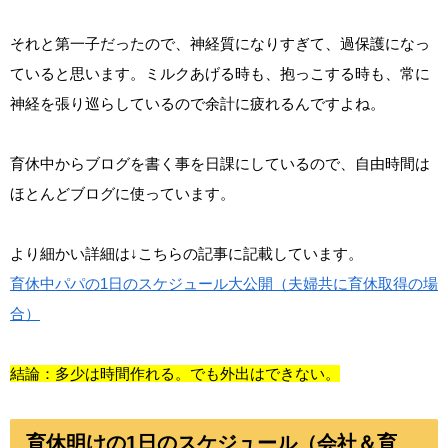
それと第一子だったので、神経質になりすぎて、過保護になっ
ていると思います。ミルクあげる時も、抱っこする時も、常に
神経を張り巡らしているので余計に疲れるんですよね。
育休中からブログを書く事を日課にしているので、自由時間は
ほとんどブログに使っています。
より細かい詳細は↓こちらの記事に記載しています。
育休中パパの1日のスケジュール大公開（夫婦共に育休取得の場
合）
結論：多少は時間作れる。でも外出はできない。
育休明けの1日のスケジュール（会社＆育