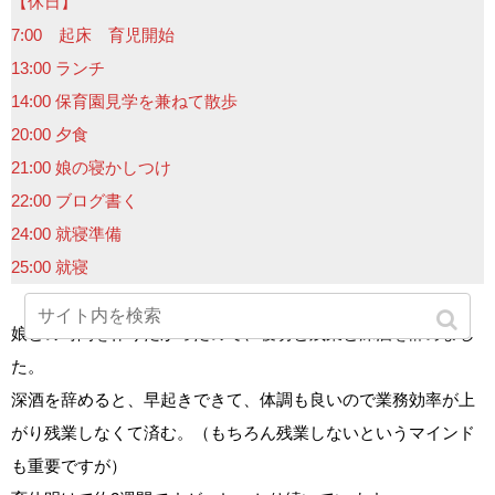
【休日】
7:00 起床 育児開始
13:00 ランチ
14:00 保育園見学を兼ねて散歩
20:00 夕食
21:00 娘の寝かしつけ
22:00 ブログ書く
24:00 就寝準備
25:00 就寝
娘との時間を作りたかったので、寝坊と残業と深酒を辞めまし
た。
深酒を辞めると、早起きできて、体調も良いので業務効率が上
がり残業しなくて済む。（もちろん残業しないというマインド
も重要ですが）