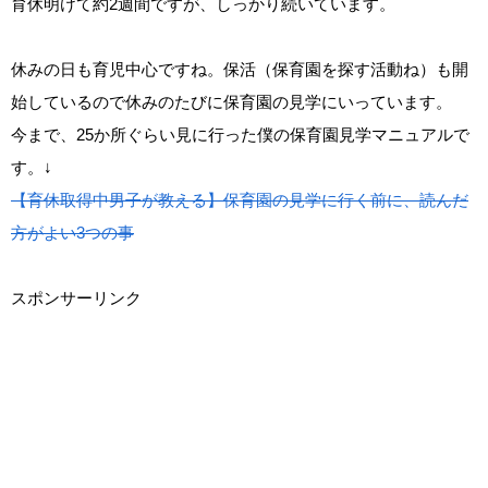
育休明けて約2週間ですが、しっかり続いています。
休みの日も育児中心ですね。保活（保育園を探す活動ね）も開
始しているので休みのたびに保育園の見学にいっています。
今まで、25か所ぐらい見に行った僕の保育園見学マニュアルで
す。↓
【育休取得中男子が教える】保育園の見学に行く前に、読んだ
方がよい3つの事
スポンサーリンク