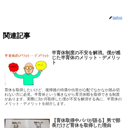
taityo
関連記事
半育休制度の不安を解消。僕が感
じた半育休のメリット・デメリッ
ト
育休を取得したいけど、復帰後の待遇や出世が心配でなかなか踏み切
れない方に必見。半育休という働きながら育児休暇を取得できる制度
があります。実際に3か月取得した僕が不安を解消する為に、半育休の
メリット・デメリットを紹介します。
【育休取得中パパが語る】男で部
長だけど育休を取得した理由