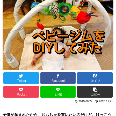
Twitter
Facebook
はてブ
Pocket
LINE
コピー
2019.08.24
2020.11.21
子供が産まれたから、おもちゃを買いたいのだけど、けっこう