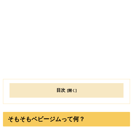
目次
そもそもベビージムって何？