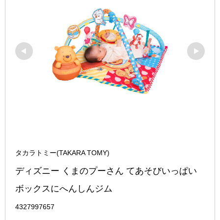
タカラトミー(TAKARA TOMY)
ディズニー くまのプーさん てあそびいっぱい
ボックスにへんしんジム
4327997657