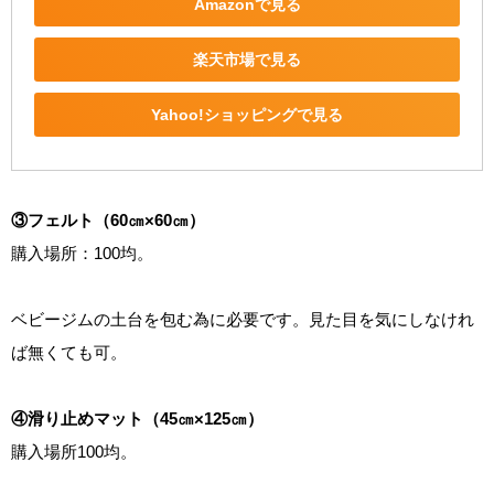
Amazonで見る
楽天市場で見る
Yahoo!ショッピングで見る
③フェルト（60㎝×60㎝）
購入場所：100均。
ベビージムの土台を包む為に必要です。見た目を気にしなけれ
ば無くても可。
④滑り止めマット（45㎝×125㎝）
購入場所100均。