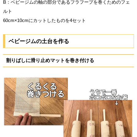
B：ベビージムの軸の部分であるフラフープを巻くためのフェ
ルト
60cm×10cmにカットしたものを4セット
ベビージムの土台を作る
割りばしに滑り止めマットを巻き付ける