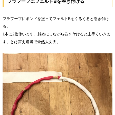
フラフープにフェルトBを巻き付ける
フラフープにボンドを塗ってフェルトBをくるくると巻き付け
る。
1本に2枚使います。斜めにしながら巻き付けると上手くいきま
す。とは言え適当で全然大丈夫。