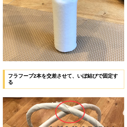
フラフープ2本を交差させて、いぼ結びで固定す
る