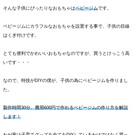
そんな子供にぴったりなおもちゃは
ベビージム
です。
ベビージムにカラフルなおもちゃを設置する事で、子供の目線
はくぎ付けです。
とても便利でかわいいおもちゃなのですが、買うとけっこう高
いです・・・
なので、特技がDIYの僕が、子供の為にベビージムを作りまし
た。
製作時間30分、費用600円で作れるベビージムの作り方を解説
します！
わが家は子育てグッズを全てをDIYしているわけではなく買っ