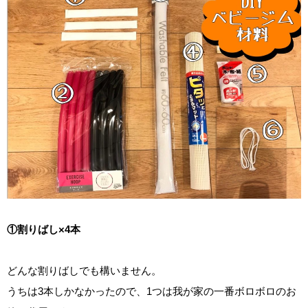
①割りばし×4本
どんな割りばしでも構いません。
うちは3本しかなかったので、1つは我が家の一番ボロボロのお