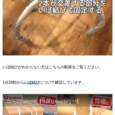
いぼ結びがわからない方はこちらの動画をご覧ください。
1分28秒から
いぼ結び
について解説しています。
ロープの結び方【コメリHowtoなび】