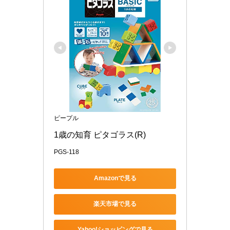
ピープル
1歳の知育 ピタゴラス(R)
PGS-118
Amazonで見る
楽天市場で見る
Yahoo!ショッピングで見る