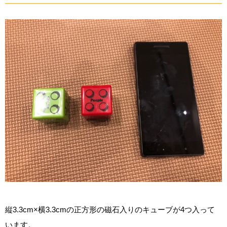
縦3.3cm×横3.3cmの正方形の磁石入りのキューブが4つ入って
います。