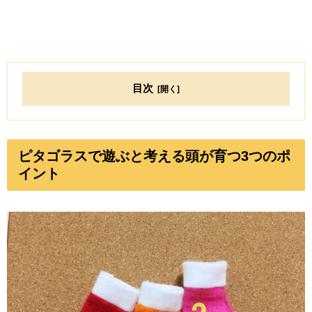
目次
ピタゴラスで遊ぶと考える頭が育つ3つのポ
イント