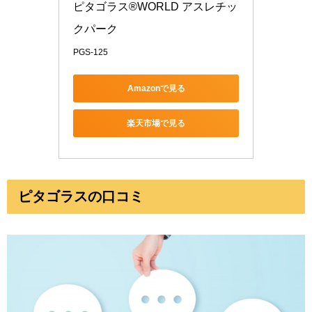
ピタゴラス®WORLD アスレチッ
クパーク
PGS-125
Amazonで見る
楽天市場で見る
ピタゴラスの口コミ