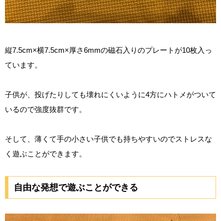
縦7.5cm×横7.5cm×厚さ6mmの磁石入りのプレートが10枚入っ
ています。
子供が、投げたりしても壊れにくいように4方にハトメがついて
いるので強度抜群です。
そして、薄くて手の小さい子供でも持ちやすいのでストレスな
く遊ぶことができます。
自由な発想で遊ぶことができる