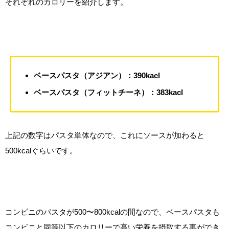
それぞれのカロリーを紹介します。
ベースパスタ（アジアン）：390kacl
ベースパスタ（フィットチーネ）：383kacl
上記の数字はパスタ単体なので、これにソースが加わると
500kcalぐらいです。
コンビニのパスタが500〜800kcalの間なので、ベースパスタも
コンビニと同等以下のカロリーで高い栄養を摂取する事ができ