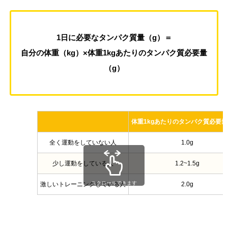
1日に必要なタンパク質量（g）＝
自分の体重（kg）×体重1kgあたりのタンパク質必要量
（g）
体重1kgあたりのタンパク質必要量
全く運動をしていない人
1.0g
少し運動をしている人
1.2~1.5g
スクロールできます
激しいトレーニングしている人
2.0g