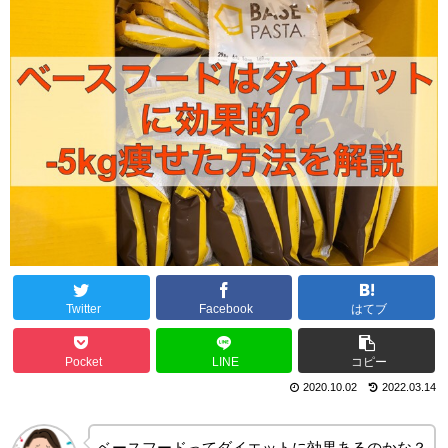
Twitter
Facebook
はてブ
Pocket
LINE
コピー
2020.10.02
2022.03.14
ベースフードってダイエットに効果あるのかな？