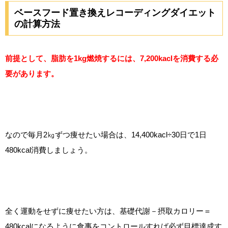
ベースフード置き換えレコーディングダイエット
の計算方法
前提として、脂肪を1kg燃焼するには、7,200kaclを消費する必
要があります。
なので毎月2㎏ずつ痩せたい場合は、14,400kacl÷30日で1日
480kcal消費しましょう。
全く運動をせずに痩せたい方は、基礎代謝－摂取カロリー＝
480kcalになるように食事をコントロールすれば必ず目標達成す