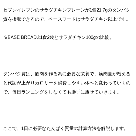
セブンイレブンのサラダチキンプレーンが1個21.7gのタンパク
質を摂取できるので、ベースフードはサラダチキン以上です。
※BASE BREAD®1食2袋とサラダチキン100gの比較。
タンパク質は、筋肉を作る為に必要な栄養で、筋肉量が増える
と代謝が上がりカロリーを消費しやすい体へと変わっていくの
で、毎日ランニングをしなくても勝手に痩せていきます。
ここで、1日に必要なたんぱく質量の計算方法を解説します。