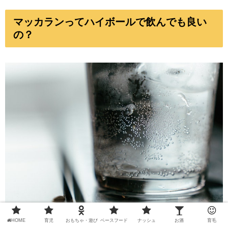
マッカランってハイボールで飲んでも良い
の？
HOME
育児
おもちゃ・遊び
ベースフード
ナッシュ
お酒
育毛