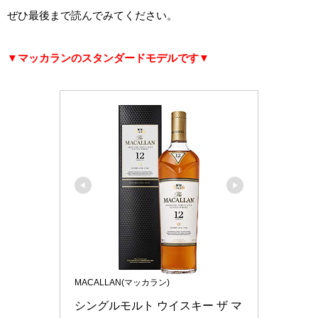
ぜひ最後まで読んでみてください。
▼マッカランのスタンダードモデルです▼
MACALLAN(マッカラン)
シングルモルト ウイスキー ザ マ