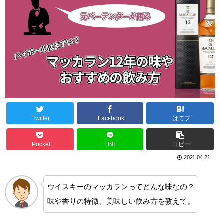
Twitter
Facebook
はてブ
Pocket
LINE
コピー
2021.04.21
ウイスキーのマッカランってどんな味なの？
味や香りの特徴、美味しい飲み方を教えて。