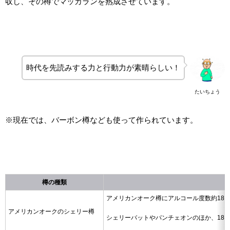
収し、その樽でマッカランを熟成させています。
時代を先読みする力と行動力が素晴らしい！
たいちょう
※現在では、バーボン樽なども使って作られています。
樽の種類
アメリカンオーク樽にアルコール度数約18
アメリカンオークのシェリー樽
シェリーバットやパンチェオンのほか、18