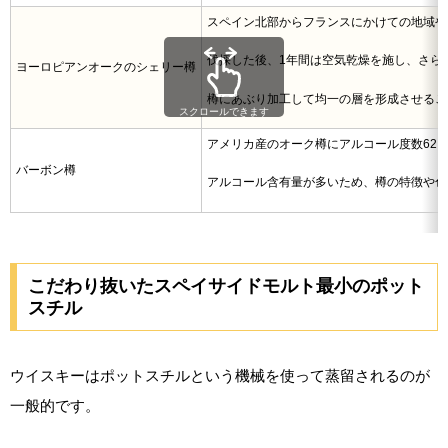
スペイン北部からフランスにかけての地域や
伐採した後、1年間は空気乾燥を施し、さら
ヨーロピアンオークのシェリー樽
樽にあぶり加工して均一の層を形成させるこ
スクロールできます
アメリカ産のオーク樽にアルコール度数62
バーボン樽
アルコール含有量が多いため、樽の特徴や色
こだわり抜いたスペイサイドモルト最小のポット
スチル
ウイスキーはポットスチルという機械を使って蒸留されるのが
一般的です。