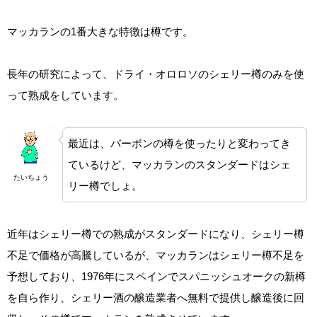
マッカランの1番大きな特徴は樽です。
長年の研究によって、ドライ・オロロソのシェリー樽のみを使
って熟成をしています。
最近は、バーボンの樽を使ったりと変わってき
ているけど、マッカランのスタンダードはシェ
たいちょう
リー樽でしょ。
近年はシェリー樽での熟成がスタンダードになり、シェリー樽
不足で価格が高騰しているが、マッカランはシェリー樽不足を
予想しており、1976年にスペインでスパニッシュオークの新樽
を自ら作り、シェリー酒の醸造業者へ無料で提供し醸造後に回