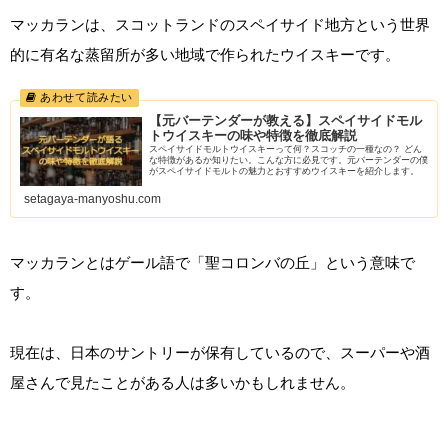
マッカランは、スコットランドのスペイサイド地方という世界
的に有名な蒸留所が多い地域で作られたウイスキーです。
【元バーテンダーが教える】スペイサイドモル
トウイスキーの味や特徴を徹底解説
スペイサイドモルトウイスキーって何？スコッチの一種なの？ どん
な特徴があるか知りたい。こんな方に必見です。元バーテンダーの僕
がスペイサイドモルトの魅力とおすすめウイスキーを紹介します。
setagaya-manyoshu.com
マッカランとはゲール語で「聖コロンバの丘」という意味で
す。
現在は、日本のサントリーが保有しているので、スーパーや酒
屋さんで見たことがある人は多いかもしれません。