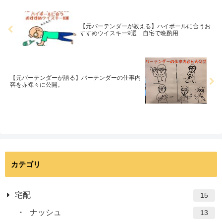
【元バーテンダーが教える】ハイボールに合うお
すすめウイスキー9選 自宅で晩酌用
【元バーテンダーが語る】バーテンダーの仕事内
容を赤裸々に公開。
カテゴリ
宅配
15
ナッシュ
13