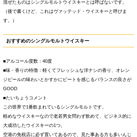
混ぜたものはシングルモルトウイスキーとは呼ばないです。
（後で書くけど、これはヴァッテッド・ウイスキーと呼びま
す。）
おすすめのシングルモルトウイスキー
■アルコール度数：40度
■味・香りの特徴：軽くてフレッシュな洋ナシの香り、オレン
ジピールの味わいとかすかにピートを感じるバランスの良さが
GOOD
■たいちょうコメント
この世界で1番飲まれているシングルモルトです。
軽めなウイスキーなので老若男女問わず飲めて、ビジネス的に
大成功したウイスキーの1つ。
空港の免税店に必ず置いてあるので、見た事ある方も多いんじ