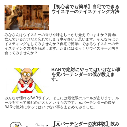
【初心者でも簡単】自宅でできる
ウイスキーのテイスティング方法
みなさんはウイスキーの香りや味をしっかり覚えていますか？普通に
飲んでいるだけだと忘れてしまう事が多いと思います。そんな時はテ
イスティングをしてみませんか？自宅で簡単にできるウイスキーのテ
イスティング方法を解説します。たまにはゆっくりウイスキーと向き
合ってみませんか？
BARで絶対にやってはいけない事
を元バーテンダーの僕が教えま
す。
みんなが憧れるBARライフ。そこには最低限のルールがあります。ル
ールを守って嗜むのが大人というものです。元バーテンダーの僕が
BARで絶対にやってはいけない事をまとめてみました。
【元バーテンダーの実体験】飲み