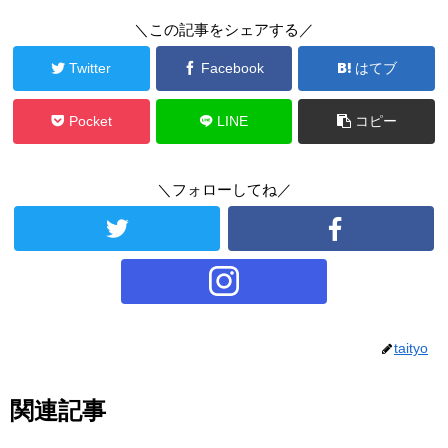
＼この記事をシェアする／
Twitter
Facebook
はてブ
Pocket
LINE
コピー
＼フォローしてね／
taityo
関連記事