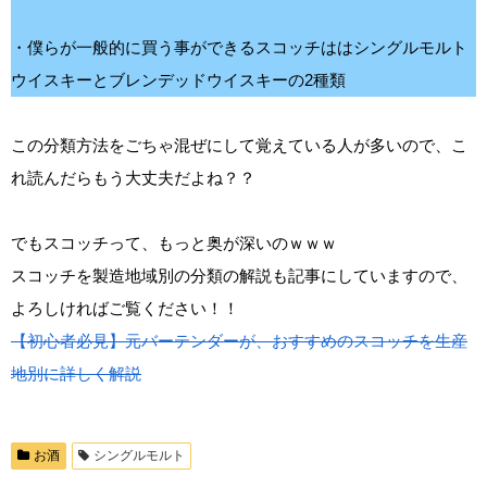
・僕らが一般的に買う事ができるスコッチははシングルモルト
ウイスキーとブレンデッドウイスキーの2種類
この分類方法をごちゃ混ぜにして覚えている人が多いので、こ
れ読んだらもう大丈夫だよね？？
でもスコッチって、もっと奥が深いのｗｗｗ
スコッチを製造地域別の分類の解説も記事にしていますので、
よろしければご覧ください！！
【初心者必見】元バーテンダーが、おすすめのスコッチを生産
地別に詳しく解説
お酒
シングルモルト