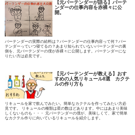
【元バーテンダーが語る】バーテ
ンダーの仕事内容を赤裸々に公
開。
バーテンダーの実際の給料は？バーテンダーの仕事内容って何？バー
テンダーっていつ寝てるの？あまり知られていないバーテンダーの裏
側を、元バーテンダーの僕が赤裸々に公開します。バーテンダーにな
りたい方は必見です。
【元バーテンダーが教える】おす
すめの人気リキュール8選 カクテ
ルの作り方も
リキュールを家で飲んでみたい。簡単なカクテルを作ってみたい方必
見です。 リキュールの種類は星の数ほどあります。中にはあまり美味
しくないものも・・・ 元バーテンダーの僕が、美味しくて、家で簡単
なカクテル作りに向いているリキュールを紹介します。