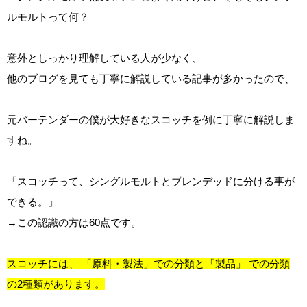
ルモルトって何？
意外としっかり理解している人が少なく、
他のブログを見ても丁寧に解説している記事が多かったので、
元バーテンダーの僕が大好きなスコッチを例に丁寧に解説しま
すね。
「スコッチって、シングルモルトとブレンデッドに分ける事が
できる。」
→この認識の方は60点です。
スコッチには、 「原料・製法」での分類と「製品」 での分類
の2種類があります。