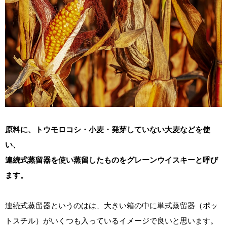
原料に、トウモロコシ・小麦・発芽していない大麦などを使
い、
連続式蒸留器を使い蒸留したものをグレーンウイスキーと呼び
ます。
連続式蒸留器というのはは、大きい箱の中に単式蒸留器（ポッ
トスチル）がいくつも入っているイメージで良いと思います。