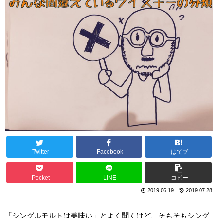
Twitter
Facebook
はてブ
Pocket
LINE
コピー
2019.06.19
2019.07.28
「シングルモルトは美味い」とよく聞くけど、そもそもシング