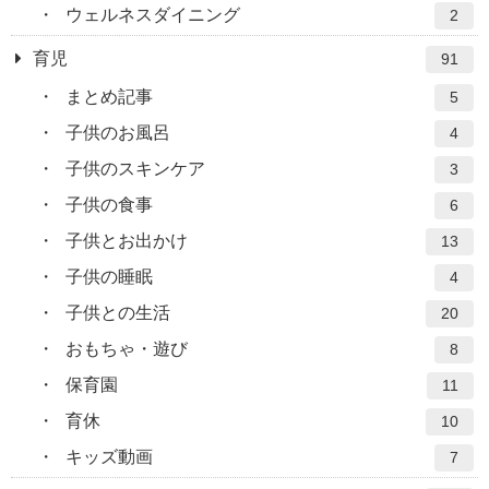
ウェルネスダイニング
2
育児
91
まとめ記事
5
子供のお風呂
4
子供のスキンケア
3
子供の食事
6
子供とお出かけ
13
子供の睡眠
4
子供との生活
20
おもちゃ・遊び
8
保育園
11
育休
10
キッズ動画
7